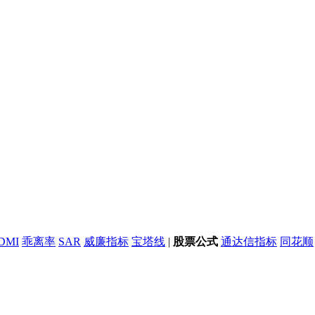
DMI
乖离率
SAR
威廉指标
宝塔线
|
股票公式
通达信指标
同花顺