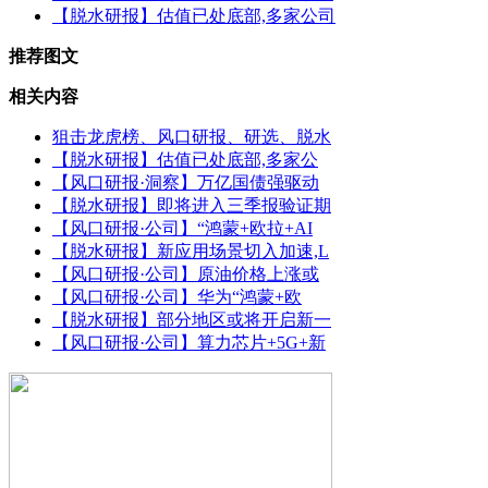
【脱水研报】估值已处底部,多家公司
推荐图文
相关内容
狙击龙虎榜、风口研报、研选、脱水
【脱水研报】估值已处底部,多家公
【风口研报·洞察】万亿国债强驱动
【脱水研报】即将进入三季报验证期
【风口研报·公司】“鸿蒙+欧拉+AI
【脱水研报】新应用场景切入加速,L
【风口研报·公司】原油价格上涨或
【风口研报·公司】华为“鸿蒙+欧
【脱水研报】部分地区或将开启新一
【风口研报·公司】算力芯片+5G+新