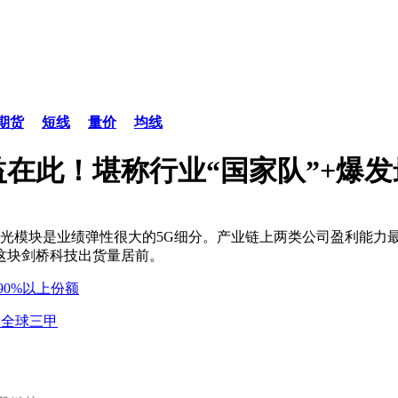
期货
短线
量价
均线
在此！堪称行业“国家队”+爆发
而光模块是业绩弹性很大的5G细分。产业链上两类公司盈利能力
这块剑桥科技出货量居前。
0%以上份额
到全球三甲