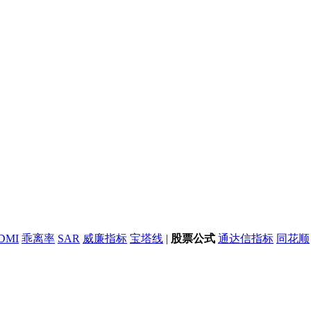
DMI
乖离率
SAR
威廉指标
宝塔线
|
股票公式
通达信指标
同花顺