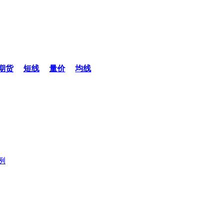
期货
短线
量价
均线
例