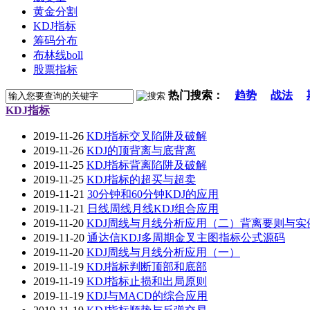
黄金分割
KDJ指标
筹码分布
布林线boll
股票指标
热门搜索：
趋势
战法
KDJ指标
2019-11-26
KDJ指标交叉陷阱及破解
2019-11-26
KDJ的顶背离与底背离
2019-11-25
KDJ指标背离陷阱及破解
2019-11-25
KDJ指标的超买与超卖
2019-11-21
30分钟和60分钟KDJ的应用
2019-11-21
日线周线月线KDJ组合应用
2019-11-20
KDJ周线与月线分析应用（二）背离要则与实
2019-11-20
通达信KDJ多周期金叉主图指标公式源码
2019-11-20
KDJ周线与月线分析应用（一）
2019-11-19
KDJ指标判断顶部和底部
2019-11-19
KDJ指标止损和出局原则
2019-11-19
KDJ与MACD的综合应用