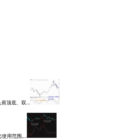
肩顶底、双...
用范围,...