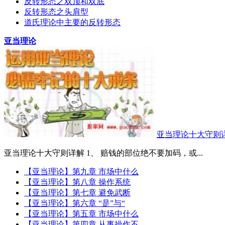
反转形态之双顶和双底
反转形态之头肩型
道氏理论中主要的反转形态
亚当理论
亚当理论十大守则
亚当理论十大守则详解 1、 赔钱的部位绝不要加码，或...
【亚当理论】第九章 市场中什么
【亚当理论】第八章 操作系统
【亚当理论】第七章 避免武断
【亚当理论】第六章 “是”与“
【亚当理论】第五章 市场中什么
【亚当理论】第四章 从事操作不