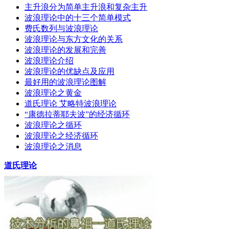
主升浪分为简单主升浪和复杂主升
波浪理论中的十三个简单模式
费氏数列与波浪理论
波浪理论与东方文化的关系
波浪理论的发展和完善
波浪理论介绍
波浪理论的优缺点及应用
最好用的波浪理论图解
波浪理论之黄金
道氏理论 艾略特波浪理论
“康德拉蒂耶夫波”的经济循环
波浪理论之循环
波浪理论之经济循环
波浪理论之消息
道氏理论