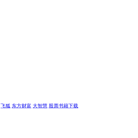
飞狐
东方财富
大智慧
股票书籍下载