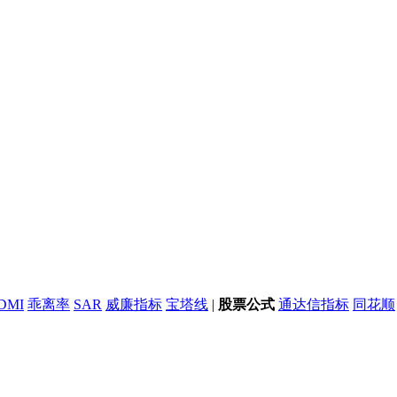
DMI
乖离率
SAR
威廉指标
宝塔线
|
股票公式
通达信指标
同花顺