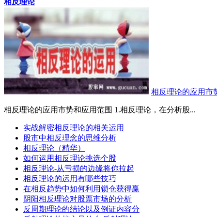
相反理论
相反理论的应用市
相反理论的应用市势和应用范围 1.相反理论，在分析股...
实战解密相反理论的相关运用
股市中相反理念的思维分析
相反理论（精华）
如何运用相反理论挑选个股
相反理论-从亏损的边缘将你拉起
相反理论的运用有哪些技巧
在相反趋势中如何利用锁仓获得赢
阴阳相反理论对股票市场的分析
反周期理论的结论以及例证内容分