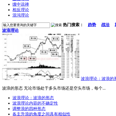
缠中说禅
相反理论
混沌理论
热门搜索：
趋势
战法
波浪理论
波浪理论：波浪的
波浪的形态 无论市场处于多头市场还是空头市场，每个...
波浪理论：波浪的形态
波浪理论内容的不确定性
调整浪的四种形态
各主升浪的角度之间具有相似性