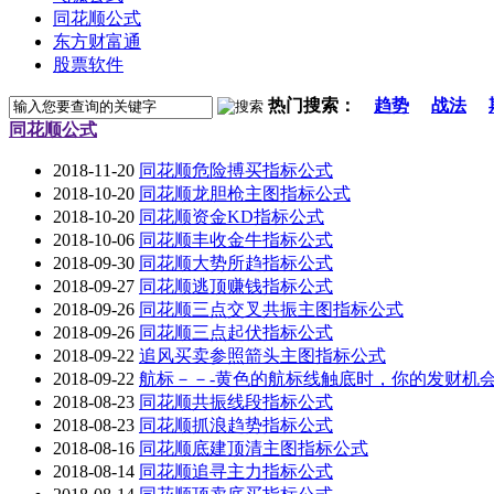
同花顺公式
东方财富通
股票软件
热门搜索：
趋势
战法
同花顺公式
2018-11-20
同花顺危险搏买指标公式
2018-10-20
同花顺龙胆枪主图指标公式
2018-10-20
同花顺资金KD指标公式
2018-10-06
同花顺丰收金牛指标公式
2018-09-30
同花顺大势所趋指标公式
2018-09-27
同花顺逃顶赚钱指标公式
2018-09-26
同花顺三点交叉共振主图指标公式
2018-09-26
同花顺三点起伏指标公式
2018-09-22
追风买卖参照箭头主图指标公式
2018-09-22
航标－－-黄色的航标线触底时，你的发财机会
2018-08-23
同花顺共振线段指标公式
2018-08-23
同花顺抓浪趋势指标公式
2018-08-16
同花顺底建顶清主图指标公式
2018-08-14
同花顺追寻主力指标公式