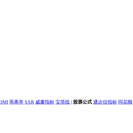
DMI
乖离率
SAR
威廉指标
宝塔线
|
股票公式
通达信指标
同花顺