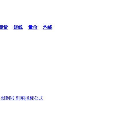
期货
短线
量价
均线
就到啦 副图指标公式