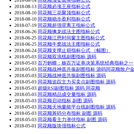
2018-08-14
同花顺顶卖底买指标公式
2018-08-13
同花顺必涨王座指标公式
2018-08-10
同花顺三花聚顶指标公式
2018-08-10
同花顺稳步盈利指标公式
2018-07-19
同花顺超强背离王指标公式
2018-06-26
同花顺擒龙战法主图指标公式
2018-06-25
同花顺江恩时间窗主图指标公式
2018-06-25
同花顺牛窝战法主图指标公式
2018-06-24
同花顺支撑止损指标公式 （幅图）
2018-05-03
同花顺双浪线副图指标 源码
2018-05-03
百万蚂蟥：杨百万证券决策系统经典指标之一
2018-05-03
同花顺战神底共振副图指标 源码同花顺散户金
2018-05-03
同花顺战神底共振副图指标 源码
2018-05-03
同花顺追踪主力买卖点副图指标 源码
2018-05-03
超级RSI副图指标 源码 同花顺
2018-05-03
同花顺精品成交量指标 源码
2018-05-03
同花顺启动指标 副图 源码
2018-05-03
同花顺天地量能平台线副图指标 源码
2018-05-03
同花顺筹码分布指标 副图 源码
2018-05-03
同花顺看主力潜伏指标 副图 源码
2018-05-01
同花顺版块强指标公式