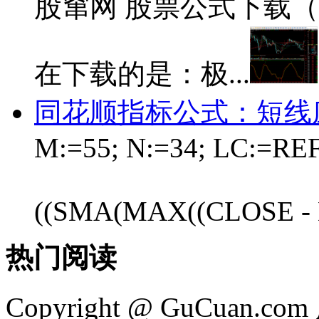
股窜网 股票公式下载（ww
在下载的是：极...
同花顺指标公式：短线
M:=55; N:=34; LC:=REF
((SMA(MAX((CLOSE - L
热门阅读
Copyright @ GuCua