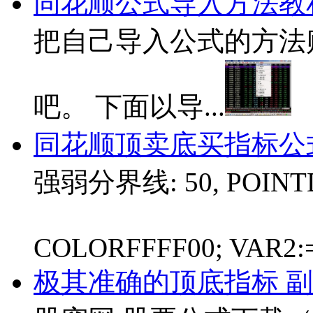
同花顺公式导入方法教
把自己导入公式的方法
吧。 下面以导...
同花顺顶卖底买指标公
强弱分界线: 50, POINTD
COLORFFFF00; VAR2:=I
极其准确的顶底指标 副