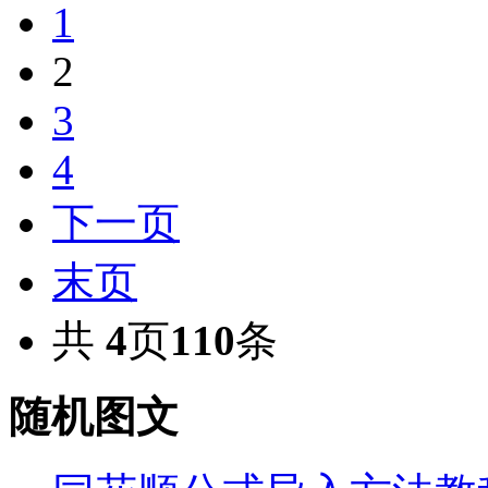
1
2
3
4
下一页
末页
共
4
页
110
条
随机图文