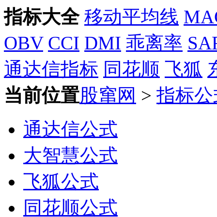
指标大全
移动平均线
MA
OBV
CCI
DMI
乖离率
SA
通达信指标
同花顺
飞狐
当前位置
股窜网
>
指标公
通达信公式
大智慧公式
飞狐公式
同花顺公式