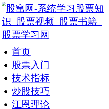
首页
股票入门
技术指标
炒股技巧
江恩理论