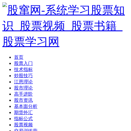
首页
股票入门
技术指标
炒股技巧
江恩理论
股市理论
高手进阶
股市资讯
基本面分析
期货外汇
指标公式
股票视频
交易训练营