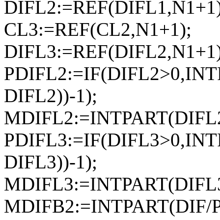
DIFL2:=REF(DIFL1,N1+1)
CL3:=REF(CL2,N1+1);
DIFL3:=REF(DIFL2,N1+1)
PDIFL2:=IF(DIFL2>0,IN
DIFL2))-1);
MDIFL2:=INTPART(DIFL2
PDIFL3:=IF(DIFL3>0,IN
DIFL3))-1);
MDIFL3:=INTPART(DIFL3
MDIFB2:=INTPART(DIF/P