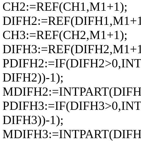
CH2:=REF(CH1,M1+1);
DIFH2:=REF(DIFH1,M1+1
CH3:=REF(CH2,M1+1);
DIFH3:=REF(DIFH2,M1+1
PDIFH2:=IF(DIFH2>0,IN
DIFH2))-1);
MDIFH2:=INTPART(DIFH2
PDIFH3:=IF(DIFH3>0,IN
DIFH3))-1);
MDIFH3:=INTPART(DIFH3