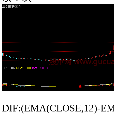
DIF:(EMA(CLOSE,12)-EMA