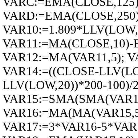
VARC:=EMA(CLOSE,125)
VARD:=EMA(CLOSE,250)
VAR10:=1.809*LLV(LOW,
VAR11:=MA(CLOSE,10)-
VAR12:=MA(VAR11,5); V
VAR14:=((CLOSE-LLV(LO
LLV(LOW,20))*200-100)/
VAR15:=SMA(SMA(VAR14,5
VAR16:=MA(MA(VAR15,5)
VAR17:=3*VAR16-5*VAR