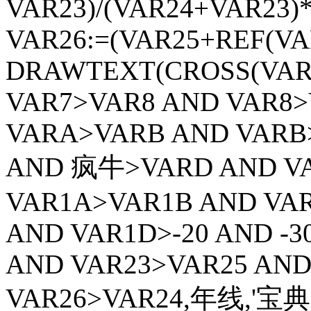
VAR23)/(VAR24+VAR23)*1
VAR26:=(VAR25+REF(VAR
DRAWTEXT(CROSS(VAR1
VAR7>VAR8 AND VAR8>
VARA>VARB AND VARB
AND 疯牛>VARD AND VA
VAR1A>VAR1B AND VAR
AND VAR1D>-20 AND -3
AND VAR23>VAR25 AND
VAR26>VAR24,年线,'宝典'),