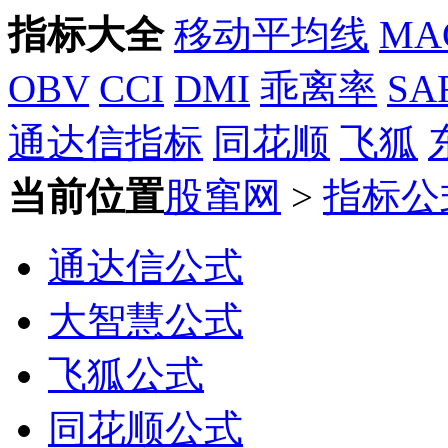
指标大全
移动平均线
MA
OBV
CCI
DMI
乖离率
SA
通达信指标
同花顺
飞狐
当前位置
股窜网
>
指标公
通达信公式
大智慧公式
飞狐公式
同花顺公式