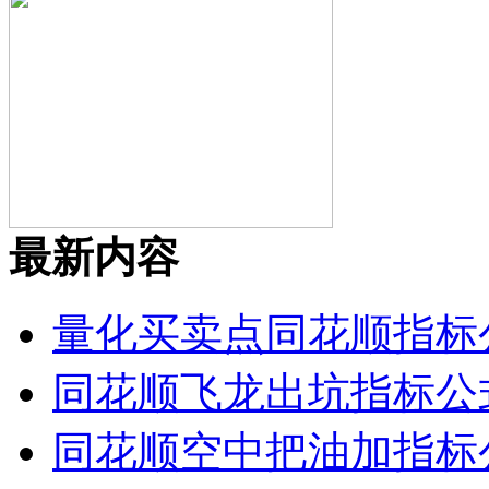
最新内容
量化买卖点同花顺指标
同花顺飞龙出坑指标公
同花顺空中把油加指标