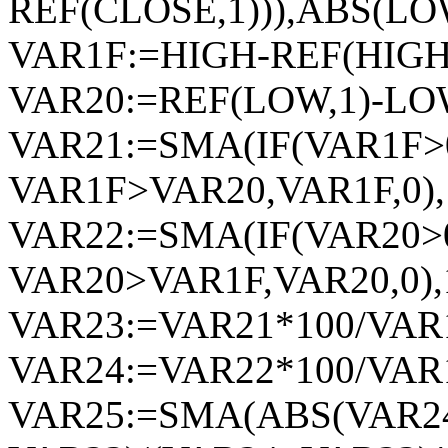
REF(CLOSE,1))),ABS(LOW
VAR1F:=HIGH-REF(HIGH,
VAR20:=REF(LOW,1)-LO
VAR21:=SMA(IF(VAR1F>
VAR1F>VAR20,VAR1F,0),1
VAR22:=SMA(IF(VAR20>
VAR20>VAR1F,VAR20,0),1
VAR23:=VAR21*100/VAR
VAR24:=VAR22*100/VAR
VAR25:=SMA(ABS(VAR2