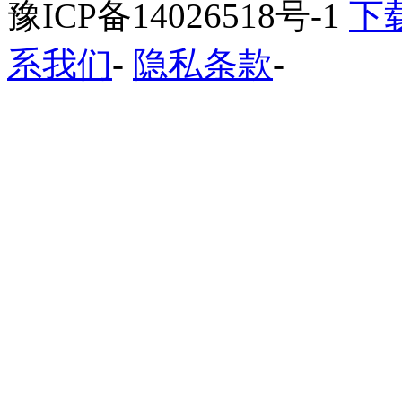
豫ICP备14026518号-1
下
系我们
-
隐私条款
-