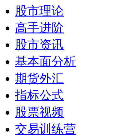
股市理论
高手进阶
股市资讯
基本面分析
期货外汇
指标公式
股票视频
交易训练营