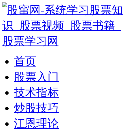
首页
股票入门
技术指标
炒股技巧
江恩理论