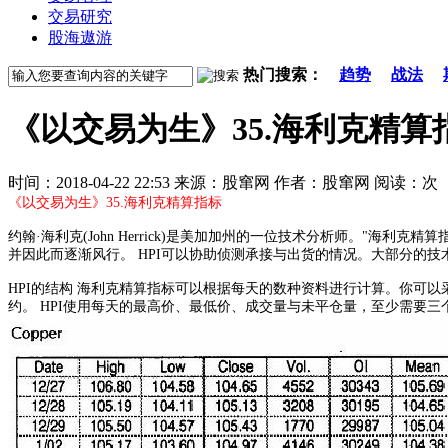
交易研究
股海遨游
热门搜索：
趋势
战法
《以交易为生》35.海利克精算
时间：2018-04-22 22:53 来源：股窜网 作者：股窜网 阅读：
次
《以交易为生》35.海利克精算指标
约翰·海利克(John Herrick)是美加加州的一位技术分析师。"海利克精算指
并因此而逐渐风行。 HPI可以协助侦测承接与出货的情况。大部分的技
HPI的结构 海利克精算指标可以根据每天的数种资料进行计算。你可
约。 HPI使用每天的最高价、最低价、成交量与未平仓量，至少需要三