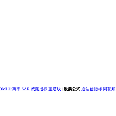
DMI
乖离率
SAR
威廉指标
宝塔线
|
股票公式
通达信指标
同花顺