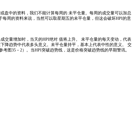
用每周或盘中的资料，我们不能计算每周的 未平仓量。每周的成交量可以加总
于每周的资料来说，当然可以取星期五的未平仓量，但这会破坏HPI的意
交量增加时，当天的HPI绝对 值将上升。 未平仓量的每天变动，代表
在下降趋势中代表多头意义。未平仓量持平，基本上代表中性的意义。 交
考图35－2）。当HPI突破趋势线，这是价格突破趋势线的早期警讯。