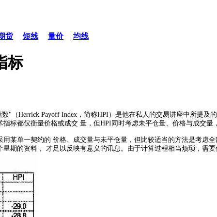
期货
短线
量价
均线
指标
数"（Herrick Payoff Index，简称HPI）是他在私人的交易讲座中所
术指标都仅衡量价格或成交 量，但HPI同时考虑未平仓量、价格与成交量
以采用某单一契约的 价格、成交量与未平仓量，但比较适当的方法是考虑
个星期的资料， 才足以反映有意义的讯息。由于计算过程相当烦琐，需要