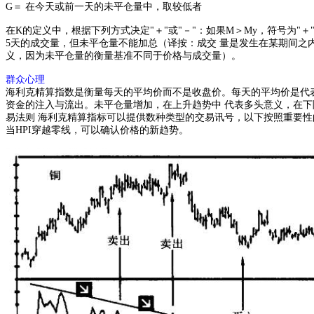
G＝ 在今天或前一天的未平仓量中，取较低者
在K的定义中，根据下列方式决定"＋"或"－"：如果M＞My，符号为"
5天的成交量，但未平仓量不能加总（译按：成交 量是发生在某期间之
义，因为未平仓量的衡量基准不同于价格与成交量）。
群众心理
海利克精算指数是衡量每天的平均价而不是收盘价。每天的平均价是代表
资金的注入与流出。未平仓量增加，在上升趋势中 代表多头意义，在下
易法则 海利克精算指标可以提供数种类型的交易讯号，以下按照重要性的
当HPI穿越零线，可以确认价格的新趋势。