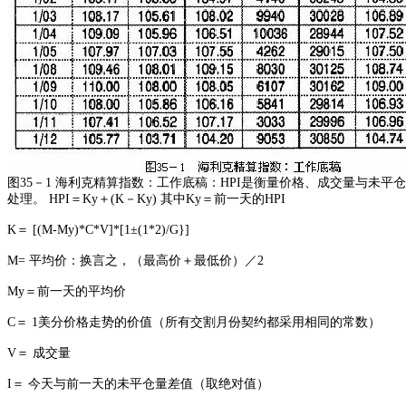
图35－1 海利克精算指数：工作底稿：HPI是衡量价格、成交量与未平
处理。 HPI＝Ky＋(K－Ky) 其中Ky＝前一天的HPI
K＝ [(M-My)*C*V]*[1±(1*2)/G}]
M= 平均价：换言之，（最高价＋最低价）／2
My＝前一天的平均价
C＝ 1美分价格走势的价值（所有交割月份契约都采用相同的常数）
V＝ 成交量
I＝ 今天与前一天的未平仓量差值（取绝对值）