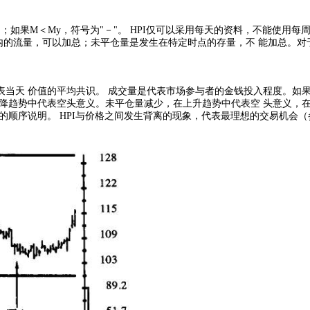
＋"；如果M＜My，符号为"－"。 HPI仅可以采用每天的资料，不能使
内的流量，可以加总；未平仓量是发生在特定时点的存量，不 能加总。对
当天 价值的平均共识。 成交量是代表市场参与者的金钱投入程度。如果成
降趋势中代表空头意义。未平仓量减少，在上升趋势中代表空 头意义，
顺序说明。 HPI与价格之间发生背离的现象，代表最理想的交易机会（参