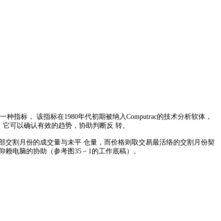
提及的一种指标， 该指标在1980年代初期被纳入Computrac的技术分析软体，
，它可以确认有效的趋势，协助判断反 转。
全部交割月份的成交量与未平 仓量，而价格则取交易最活络的交割月份契
仰赖电脑的协助（参考图35－1的工作底稿）。