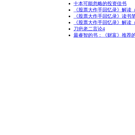
十本可能忽略的投资佳书
《股票大作手回忆录》解读（
《股票大作手回忆录》读书笔
《股票大作手回忆录》解读（
刀疤老二言论4
最睿智的书：《财富》推荐的