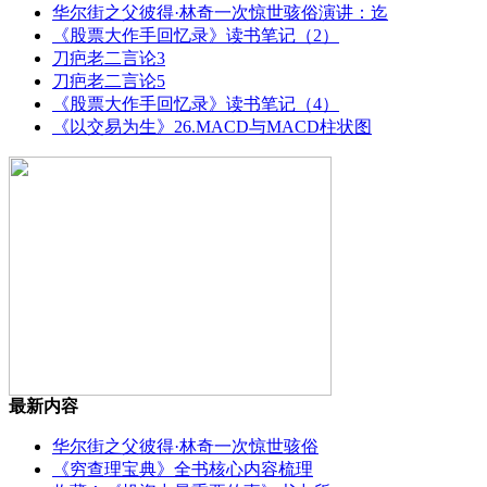
华尔街之父彼得·林奇一次惊世骇俗演讲：迄
《股票大作手回忆录》读书笔记（2）
刀疤老二言论3
刀疤老二言论5
《股票大作手回忆录》读书笔记（4）
《以交易为生》26.MACD与MACD柱状图
最新内容
华尔街之父彼得·林奇一次惊世骇俗
《穷查理宝典》全书核心内容梳理