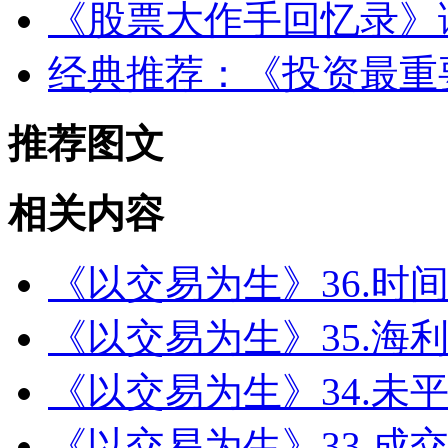
《股票大作手回忆录》
经典推荐：《投资最重
推荐图文
相关内容
《以交易为生》36.时
《以交易为生》35.海
《以交易为生》34.未
《以交易为生》33.成