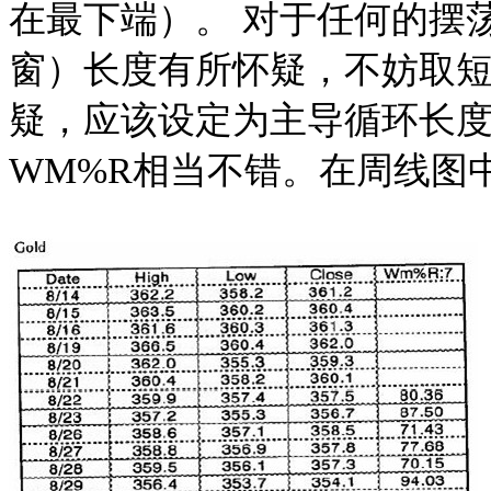
在最下端）。 对于任何的摆
窗）长度有所怀疑，不妨取短一
疑，应该设定为主导循环长度
WM%R相当不错。在周线图