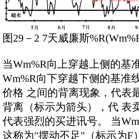
图29－2 7天威廉斯%R(Wm%R
当Wm%R向上穿越上侧的基
Wm%R向下穿越下侧的基准
价格 之间的背离现象，代表
背离（标示为箭头），代 表
代表强烈的买进讯号。 当W
这称为"摆动不足"（标示为F