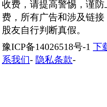
收费，请提高警惕，谨防
费，所有广告和涉及链接
股友自行判断真假。
豫ICP备14026518号-1
下
系我们
-
隐私条款
-