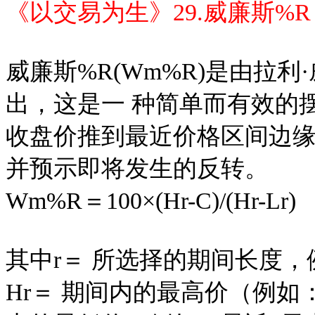
《以交易为生》29.威廉斯%R
威廉斯%R(Wm%R)是由拉利·威廉斯
出，这是一 种简单而有效的
收盘价推到最近价格区间边缘
并预示即将发生的反转。
Wm%R＝100×(Hr-C)/(Hr-Lr)
其中r＝ 所选择的期间长度，
Hr＝ 期间内的最高价（例如：