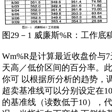
图29－1 威廉斯%R：工作底
Wm%R是计算最近收盘价与
天高／低价区间的百分率。此处
你可 以根据所分析的趋势，
超卖基准线可以分别设定在1
的基准线（读数低于10），