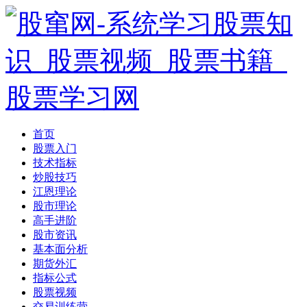
首页
股票入门
技术指标
炒股技巧
江恩理论
股市理论
高手进阶
股市资讯
基本面分析
期货外汇
指标公式
股票视频
交易训练营