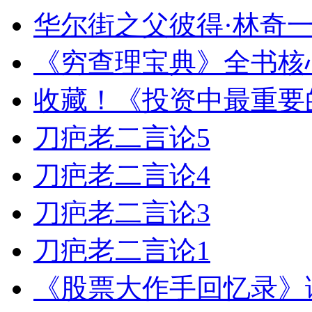
华尔街之父彼得·林奇
《穷查理宝典》全书核
收藏！《投资中最重要
刀疤老二言论5
刀疤老二言论4
刀疤老二言论3
刀疤老二言论1
《股票大作手回忆录》