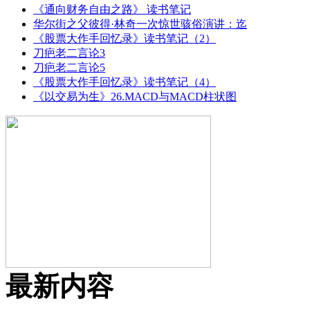
《通向财务自由之路》 读书笔记
华尔街之父彼得·林奇一次惊世骇俗演讲：迄
《股票大作手回忆录》读书笔记（2）
刀疤老二言论3
刀疤老二言论5
《股票大作手回忆录》读书笔记（4）
《以交易为生》26.MACD与MACD柱状图
最新内容