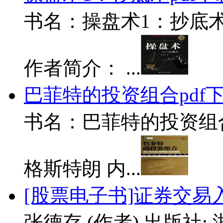
书名：操盘术1：抄底术
作者简介： ...
巴菲特的投资组合pdf
书名：巴菲特的投资组合 
格斯特朗 内...
[股票电子书]证券交易
张德存 (作者) 出版社: 