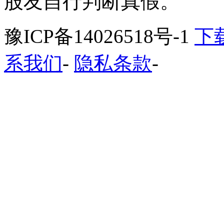
股友自行判断真假。
豫ICP备14026518号-1
下
系我们
-
隐私条款
-