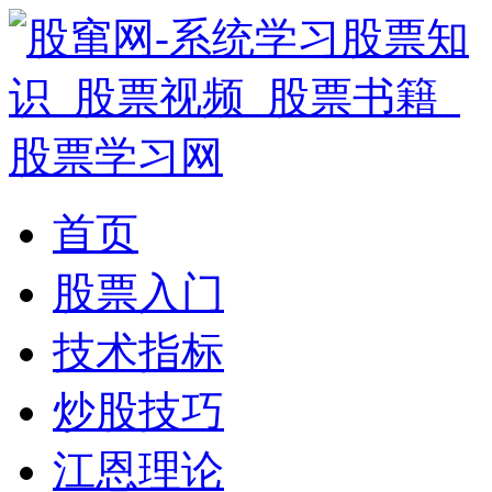
首页
股票入门
技术指标
炒股技巧
江恩理论