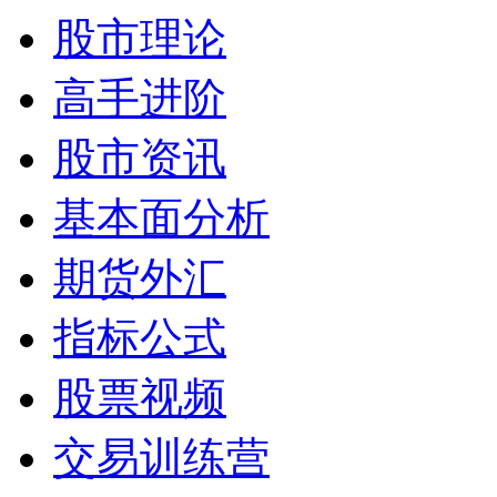
股市理论
高手进阶
股市资讯
基本面分析
期货外汇
指标公式
股票视频
交易训练营