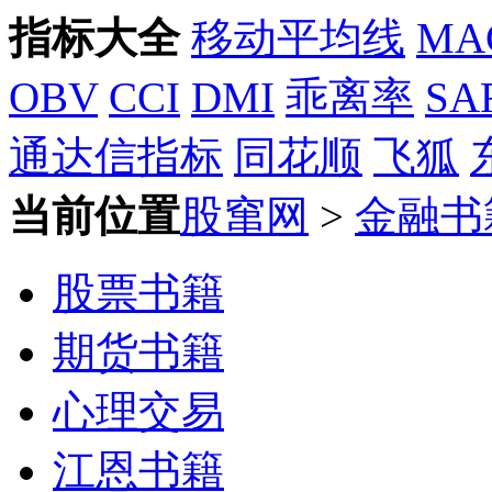
指标大全
移动平均线
MA
OBV
CCI
DMI
乖离率
SA
通达信指标
同花顺
飞狐
当前位置
股窜网
>
金融书
股票书籍
期货书籍
心理交易
江恩书籍